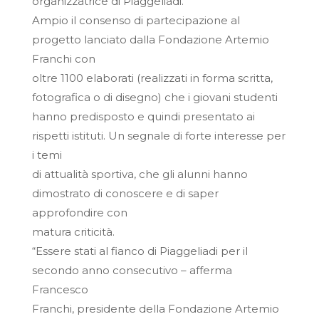
organizzatrice di Piaggeliadi.
Ampio il consenso di partecipazione al
progetto lanciato dalla Fondazione Artemio
Franchi con
oltre 1100 elaborati (realizzati in forma scritta,
fotografica o di disegno) che i giovani studenti
hanno predisposto e quindi presentato ai
rispetti istituti. Un segnale di forte interesse per
i temi
di attualità sportiva, che gli alunni hanno
dimostrato di conoscere e di saper
approfondire con
matura criticità.
“Essere stati al fianco di Piaggeliadi per il
secondo anno consecutivo – afferma
Francesco
Franchi, presidente della Fondazione Artemio