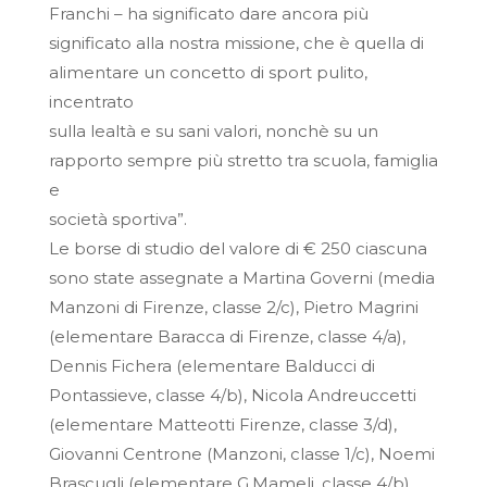
Franchi – ha significato dare ancora più
significato alla nostra missione, che è quella di
alimentare un concetto di sport pulito,
incentrato
sulla lealtà e su sani valori, nonchè su un
rapporto sempre più stretto tra scuola, famiglia
e
società sportiva”.
Le borse di studio del valore di € 250 ciascuna
sono state assegnate a Martina Governi (media
Manzoni di Firenze, classe 2/c), Pietro Magrini
(elementare Baracca di Firenze, classe 4/a),
Dennis Fichera (elementare Balducci di
Pontassieve, classe 4/b), Nicola Andreuccetti
(elementare Matteotti Firenze, classe 3/d),
Giovanni Centrone (Manzoni, classe 1/c), Noemi
Brascugli (elementare G.Mameli, classe 4/b),