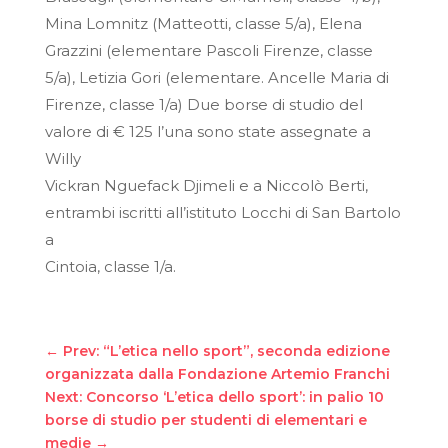
Mina Lomnitz (Matteotti, classe 5/a), Elena
Grazzini (elementare Pascoli Firenze, classe
5/a), Letizia Gori (elementare. Ancelle Maria di
Firenze, classe 1/a) Due borse di studio del
valore di € 125 l’una sono state assegnate a
Willy
Vickran Nguefack Djimeli e a Niccolò Berti,
entrambi iscritti all’istituto Locchi di San Bartolo
a
Cintoia, classe 1/a.
←
Prev: “L’etica nello sport”, seconda edizione
organizzata dalla Fondazione Artemio Franchi
Next: Concorso ‘L’etica dello sport’: in palio 10
borse di studio per studenti di elementari e
medie
→