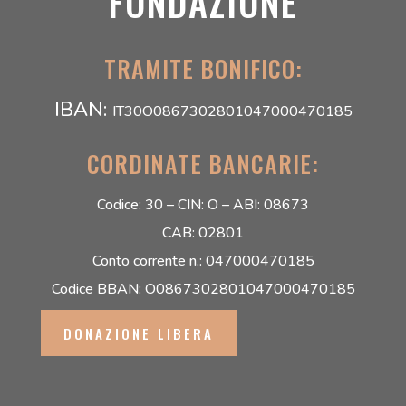
FONDAZIONE
TRAMITE BONIFICO:
IBAN:
IT30O0867302801047000470185
CORDINATE BANCARIE:
Codice: 30 –
CIN: O –
ABI: 08673
CAB: 02801
Conto corrente n.: 047000470185
Codice BBAN: O0867302801047000470185
DONAZIONE LIBERA