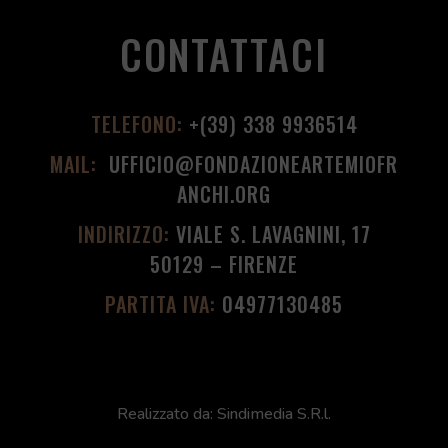
CONTATTACI
TELEFONO:
+(39) 338 9936514
MAIL:
UFFICIO@FONDAZIONEARTEMIOFR
ANCHI.ORG
INDIRIZZO:
VIALE S. LAVAGNINI, 17
50129 – FIRENZE
PARTITA IVA:
04977130485
Realizzato da:
Sindimedia S.R.l.