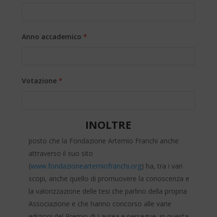
Anno accademico
*
Votazione
*
INOLTRE
posto che la Fondazione Artemio Franchi anche
attraverso il suo sito
(
www.fondazioneartemiofranchi.org
) ha, tra i vari
scopi, anche quello di promuovere la conoscenza e
la valorizzazione delle tesi che parlino della propria
Associazione e che hanno concorso alle varie
edizioni del Premio di Laurea e persegue, in questa