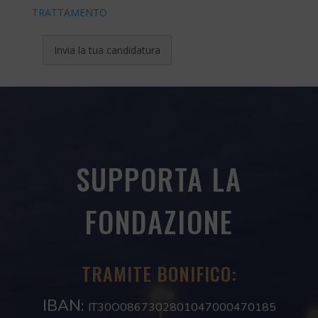
TRATTAMENTO
Invia la tua candidatura
SUPPORTA LA
FONDAZIONE
TRAMITE BONIFICO:
IBAN:
IT30O0867302801047000470185