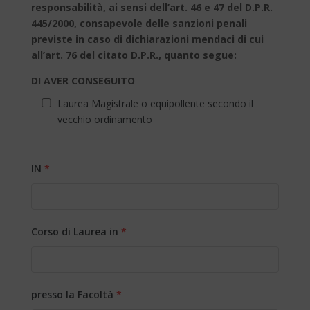
responsabilità, ai sensi dell’art. 46 e 47 del D.P.R.
445/2000, consapevole delle sanzioni penali
previste in caso di dichiarazioni mendaci di cui
all’art. 76 del citato D.P.R., quanto segue:
DI AVER CONSEGUITO
Laurea Magistrale o equipollente secondo il
vecchio ordinamento
IN
*
Corso di Laurea in
*
presso la Facoltà
*