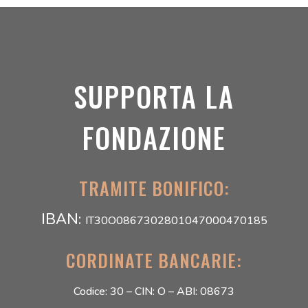
SUPPORTA LA
FONDAZIONE
TRAMITE BONIFICO:
IBAN:
IT30O0867302801047000470185
CORDINATE BANCARIE:
Codice: 30 –
CIN: O –
ABI: 08673