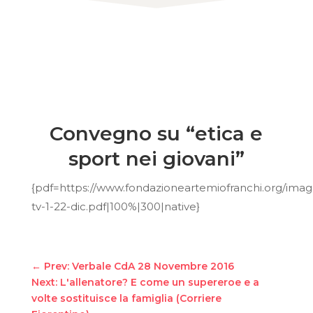
Convegno su “etica e
sport nei giovani”
{pdf=https://www.fondazioneartemiofranchi.org/imag
tv-1-22-dic.pdf|100%|300|native}
←
Prev: Verbale CdA 28 Novembre 2016
Next: L'allenatore? E come un supereroe e a
volte sostituisce la famiglia (Corriere