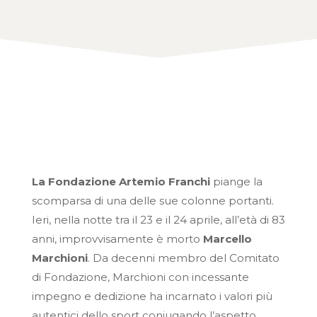
La Fondazione Artemio Franchi
piange la
scomparsa di una delle sue colonne portanti.
Ieri, nella notte tra il 23 e il 24 aprile, all’età di 83
anni, improvvisamente è morto
Marcello
Marchioni
. Da decenni membro del Comitato
di Fondazione, Marchioni con incessante
impegno e dedizione ha incarnato i valori più
autentici dello sport coniugando l’aspetto