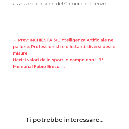
assessora allo sport del Comune di Firenze
←
Prev: INCHIESTA 3/L’Intelligenza Artificiale nel
pallone. Professionisti e dilettanti: diversi pesi e
misure
Next: I valori dello sport in campo con il 7°
Memorial Fabio Bresci
→
Ti potrebbe interessare…