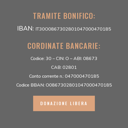
TRAMITE BONIFICO:
IBAN:
IT30O0867302801047000470185
CORDINATE BANCARIE:
Codice: 30 –
CIN: O –
ABI: 08673
CAB: 02801
Conto corrente n.: 047000470185
Codice BBAN: O0867302801047000470185
DONAZIONE LIBERA