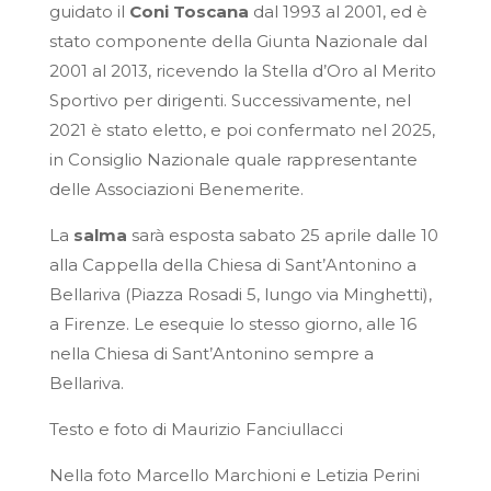
guidato il
Coni Toscana
dal 1993 al 2001, ed è
stato componente della Giunta Nazionale dal
2001 al 2013, ricevendo la Stella d’Oro al Merito
Sportivo per dirigenti. Successivamente, nel
2021 è stato eletto, e poi confermato nel 2025,
in Consiglio Nazionale quale rappresentante
delle Associazioni Benemerite.
La
salma
sarà esposta sabato 25 aprile dalle 10
alla Cappella della Chiesa di Sant’Antonino a
Bellariva (Piazza Rosadi 5, lungo via Minghetti),
a Firenze. Le esequie lo stesso giorno, alle 16
nella Chiesa di Sant’Antonino sempre a
Bellariva.
Testo e foto di Maurizio Fanciullacci
Nella foto Marcello Marchioni e Letizia Perini